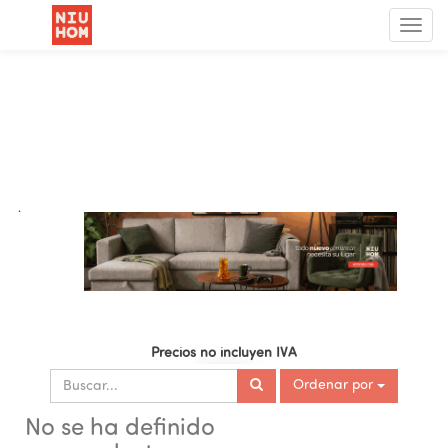
Menú
de
Nave
.
Precios no incluyen IVA
Ordenar por
No se ha definido