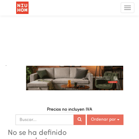
Menú
de
Nave
.
Precios no incluyen IVA
Ordenar por
No se ha definido