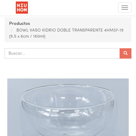
Menú
de
Nave
Productos
BOWL VASO VIDRIO DOBLE TRANSPARENTE 4HM37-19
(9.5 x 6cm / 160ml)