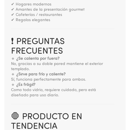
✔ Hogares modernos
✔ Amantes de la presentación gourmet
✔ Cafeterías / restaurantes
✔ Regalos elegantes
❗ PREGUNTAS
FRECUENTES
🔹
¿Se calienta por fuera?
No, gracias a su doble pared mantiene el exterior
templado.
🔹
¿Sirve para frío y caliente?
Sí, funciona perfectamente para ambos.
🔹
¿Es frágil?
Como todo vidrio, requiere cuidado, pero está
diseñado para uso diario.
🛑 PRODUCTO EN
TENDENCIA