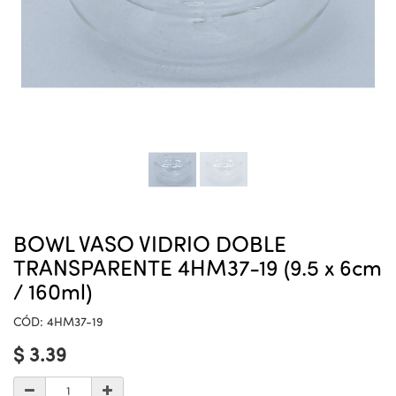
BOWL VASO VIDRIO DOBLE
TRANSPARENTE 4HM37-19 (9.5 x 6cm
/ 160ml)
CÓD:
4HM37-19
$
3.39