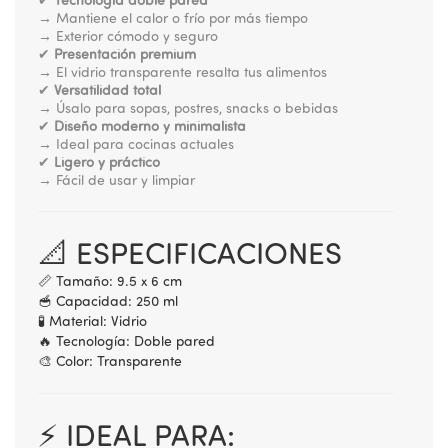
✔
Tecnología doble pared
→ Mantiene el calor o frío por más tiempo
→ Exterior cómodo y seguro
✔
Presentación premium
→ El vidrio transparente resalta tus alimentos
✔
Versatilidad total
→ Úsalo para sopas, postres, snacks o bebidas
✔
Diseño moderno y minimalista
→ Ideal para cocinas actuales
✔
Ligero y práctico
→ Fácil de usar y limpiar
📐 ESPECIFICACIONES
📏 Tamaño: 9.5 x 6 cm
🥣 Capacidad: 250 ml
🧪 Material: Vidrio
🔥 Tecnología: Doble pared
🎨 Color: Transparente
⚡ IDEAL PARA: