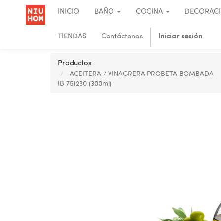
INICIO
BAÑO
COCINA
DECORAC
TIENDAS
Contáctenos
Iniciar sesión
Productos
ACEITERA / VINAGRERA PROBETA BOMBADA
IB 751230 (300ml)