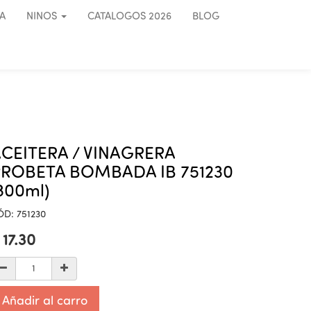
A
NINOS
CATALOGOS 2026
BLOG
CEITERA / VINAGRERA
ROBETA BOMBADA IB 751230
300ml)
ÓD:
751230
$
17.30
Añadir al carro