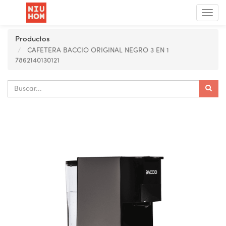
Menú
de
Nave
Productos
CAFETERA BACCIO ORIGINAL NEGRO 3 EN 1
7862140130121