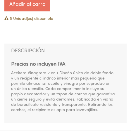
Añadir al carro
5 Unidad(es) disponible
DESCRIPCIÓN
Precios no incluyen IVA
Aceitera Vinagrera 2 en 1 Diseño único de doble fondo
y un recipiente cilindrico interior más pequeño que
permite almacenar aceite y vinagre por sepradao en
un único utensilio. Cada compartimento incluye su
propio decantador y un tapón de corcho que garantiza
un cierre seguro y evita derrames. Fabricada en vidrio
de borosilicato resistente y transparente. Retirando los
corchos, el recipiente es apto para lavavajillas.