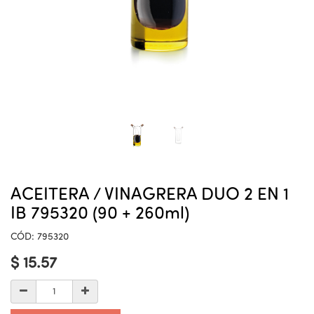
ACEITERA / VINAGRERA DUO 2 EN 1
IB 795320 (90 + 260ml)
CÓD:
795320
$
15.57