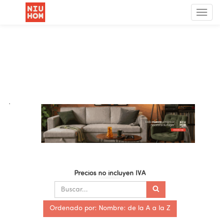
Menú
de
Nave
.
Precios no incluyen IVA
Ordenado por: Nombre: de la A a la Z