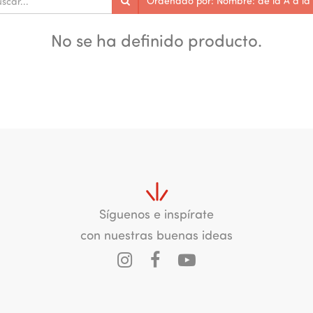
Ordenado por: Nombre: de la A a la
No se ha definido producto.
Síguenos e inspírate
con nuestras buenas ideas