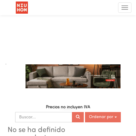
Menú
de
Nave
.
Precios no incluyen IVA
Ordenar por
No se ha definido