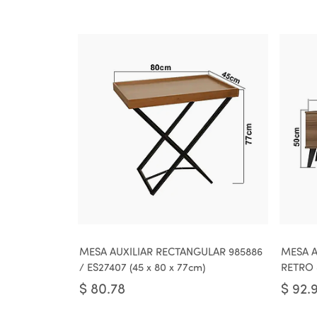
MESA AUXILIAR RECTANGULAR 985886
MESA A
/ ES27407 (45 x 80 x 77cm)
RETRO 
$
80.78
$
92.