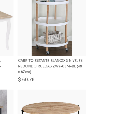
A
CARRITO ESTANTE BLANCO 3 NIVELES
x
REDONDO RUEDAS ZWY-03M-BL (48
x 87cm)
$
60.78