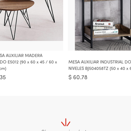
SA AUXILIAR MADERA
 E5012 (90 x 60 x 45 / 60 x
MESA AUXILIAR INDUSTRIAL D
cm)
NIVELES BJ504058TZ (50 x 40 x
.35
$
60.78