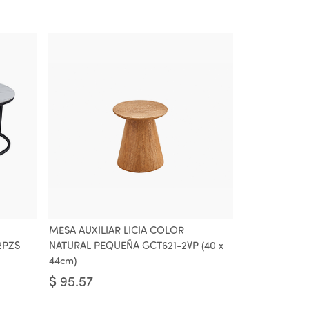
MESA AUXILIAR LICIA COLOR
2PZS
NATURAL PEQUEÑA GCT621-2VP (40 x
44cm)
$
95.57