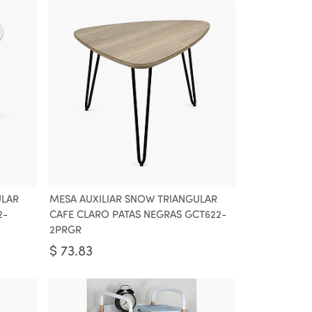
ULAR
MESA AUXILIAR SNOW TRIANGULAR
2-
CAFE CLARO PATAS NEGRAS GCT622-
2PRGR
$
73.83