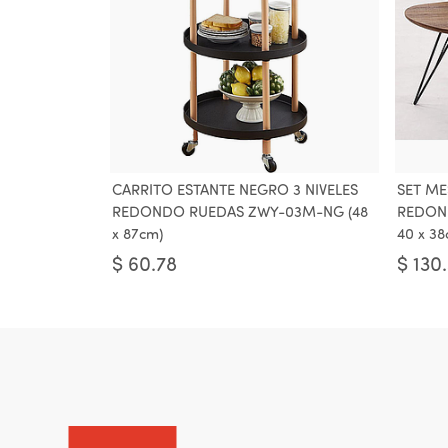
CARRITO ESTANTE NEGRO 3 NIVELES
SET ME
REDONDO RUEDAS ZWY-03M-NG (48
REDONDO
x 87cm)
40 x 38
$
60.78
$
130