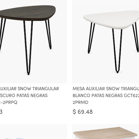
UXILIAR SNOW TRIANGULAR
MESA AUXILIAR SNOW TRIANG
SCURO PATAS NEGRAS
BLANCO PATAS NEGRAS GCT62
2-2PRPQ
2PRMD
3
$
69.48