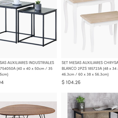
SAS AUXILIARES INDUSTRIALES
SET MESAS AUXILIARES CHRYS
754050A (40 x 40 x 50cm / 35
BLANCO 2PZS 185723A (48 x 34 
45cm)
46.3cm / 60 x 38 x 56.3cm)
04
$
104.26