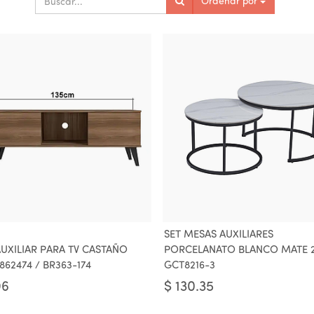
Ordenar por
SET MESAS AUXILIARES
UXILIAR PARA TV CASTAÑO
PORCELANATO BLANCO MATE 
862474 / BR363-174
GCT8216-3
96
$
130.35