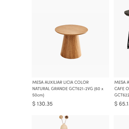
MESA AUXILIAR LICIA COLOR
MESA A
NATURAL GRANDE GCT621-2VG (60 x
CAFE O
50cm)
GCT62
$
130.35
$
65.1