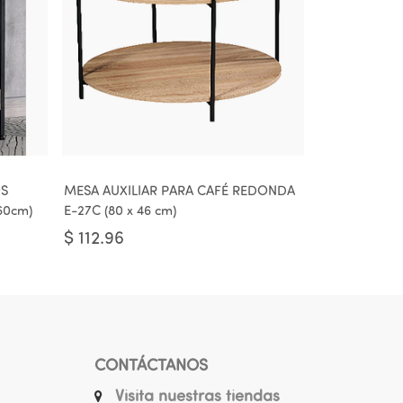
OS
MESA AUXILIAR PARA CAFÉ REDONDA
 60cm)
E-27C (80 x 46 cm)
$
112.96
CONTÁCTANOS
Visita nuestras tiendas