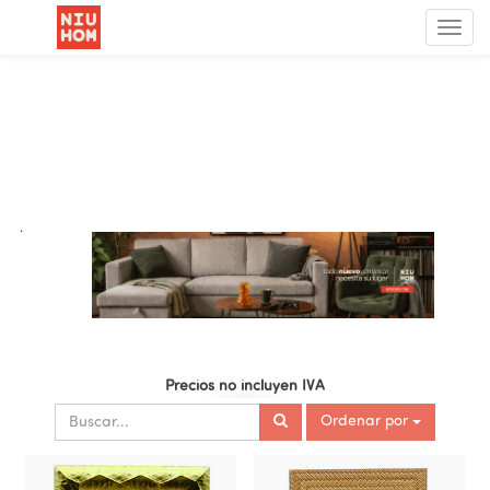
Menú
de
Nave
.
Precios no incluyen IVA
Ordenar por