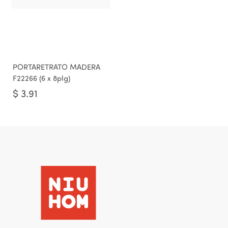
PORTARETRATO MADERA
F22266 (6 x 8plg)
$
3.91