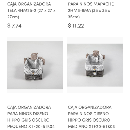
CAJA ORGANIZADORA
PARA NINOS MAPACHE
TELA 4HM25-2 (27 x 27 x
2HM8-9MA (35 x 35 x
27cm)
35cm)
$
7.74
$
11.22
CAJA ORGANIZADORA
CAJA ORGANIZADORA
PARA NINOS DISENO
PARA NINOS DISENO
HIPPO GRIS OSCURO
HIPPO GRIS OSCURO
PEQUENO XTF20-5TK04
MEDIANO XTF20-5TK03