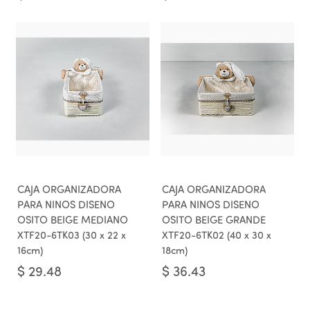
CAJA ORGANIZADORA
CAJA ORGANIZADORA
PARA NINOS DISENO
PARA NINOS DISENO
OSITO BEIGE MEDIANO
OSITO BEIGE GRANDE
XTF20-6TK03 (30 x 22 x
XTF20-6TK02 (40 x 30 x
16cm)
18cm)
$
29.48
$
36.43