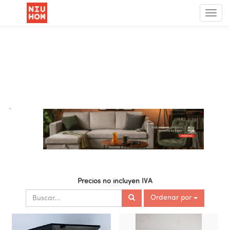
Menú
de
Nave
.
Precios no incluyen IVA
Ordenar por