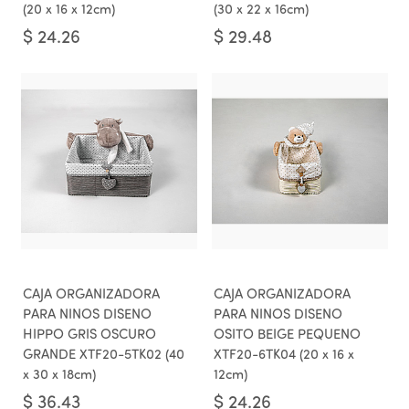
(20 x 16 x 12cm)
(30 x 22 x 16cm)
$
24.26
$
29.48
CAJA ORGANIZADORA
CAJA ORGANIZADORA
PARA NINOS DISENO
PARA NINOS DISENO
HIPPO GRIS OSCURO
OSITO BEIGE PEQUENO
GRANDE XTF20-5TK02 (40
XTF20-6TK04 (20 x 16 x
x 30 x 18cm)
12cm)
$
36.43
$
24.26