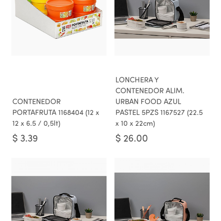
LONCHERA Y
CONTENEDOR ALIM.
CONTENEDOR
URBAN FOOD AZUL
PORTAFRUTA 1168404 (12 x
PASTEL 5PZS 1167527 (22.5
12 x 6.5 / 0,5lt)
x 10 x 22cm)
$
3.39
$
26.00