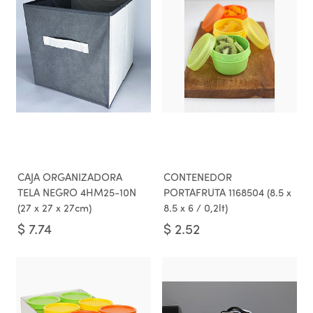
CAJA ORGANIZADORA
CONTENEDOR
TELA NEGRO 4HM25-10N
PORTAFRUTA 1168504 (8.5 x
(27 x 27 x 27cm)
8.5 x 6 / 0,2lt)
$
7.74
$
2.52