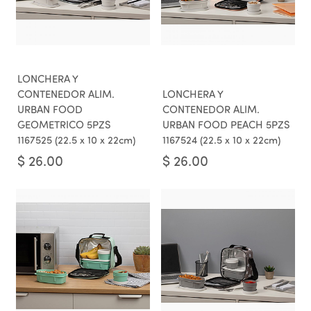
LONCHERA Y
CONTENEDOR ALIM.
LONCHERA Y
URBAN FOOD
CONTENEDOR ALIM.
GEOMETRICO 5PZS
URBAN FOOD PEACH 5PZS
1167525 (22.5 x 10 x 22cm)
1167524 (22.5 x 10 x 22cm)
$
26.00
$
26.00