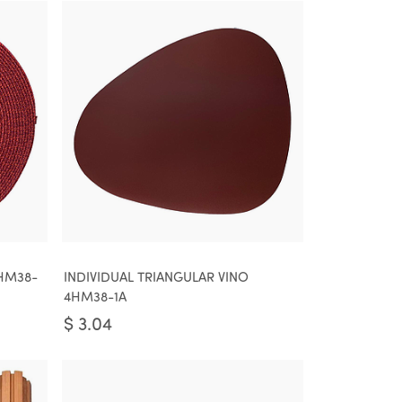
HM38-
INDIVIDUAL TRIANGULAR VINO
4HM38-1A
$
3.04