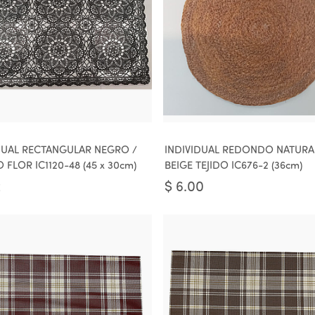
DUAL RECTANGULAR NEGRO /
INDIVIDUAL REDONDO NATURA
 FLOR IC1120-48 (45 x 30cm)
BEIGE TEJIDO IC676-2 (36cm)
2
$
6.00