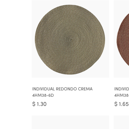
INDIVIDUAL REDONDO CREMA
INDIVI
4HM38-6D
4HM38
$
1.30
$
1.65