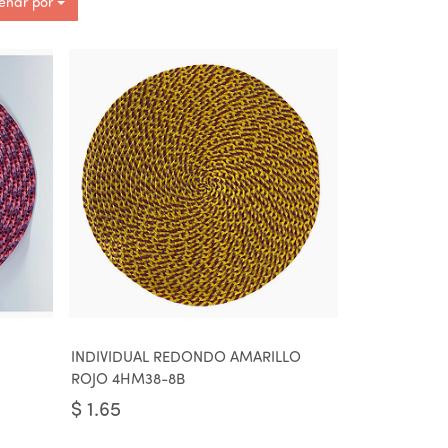
enar por
INDIVIDUAL REDONDO AMARILLO
ROJO 4HM38-8B
$
1.65