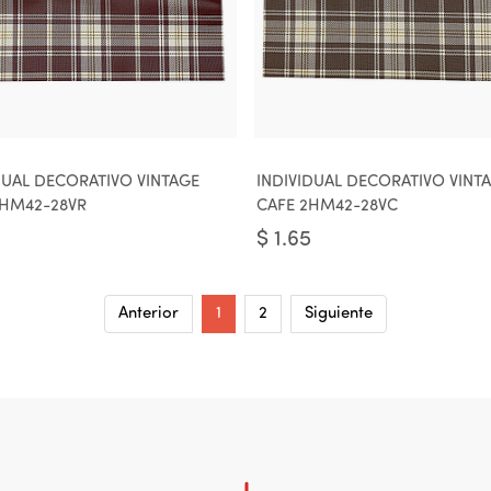
DUAL DECORATIVO VINTAGE
INDIVIDUAL DECORATIVO VINT
2HM42-28VR
CAFE 2HM42-28VC
$
1.65
Anterior
1
2
Siguiente