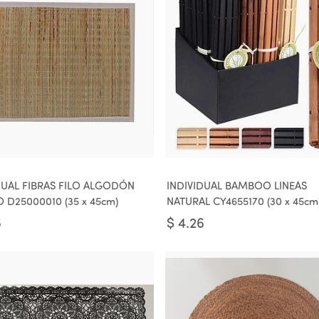
DUAL FIBRAS FILO ALGODÓN
INDIVIDUAL BAMBOO LINEAS
 D25000010 (35 x 45cm)
NATURAL CY4655170 (30 x 45cm
6
$
4.26