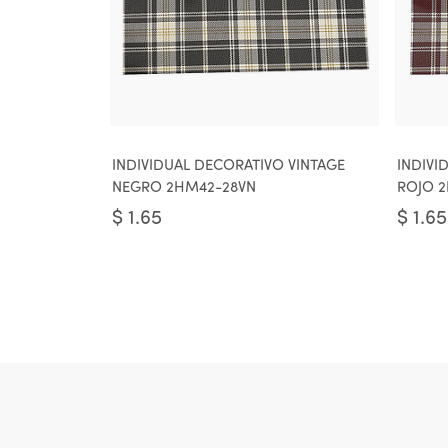
INDIVIDUAL DECORATIVO VINTAGE
INDIVI
NEGRO 2HM42-28VN
ROJO 
$
1.65
$
1.65