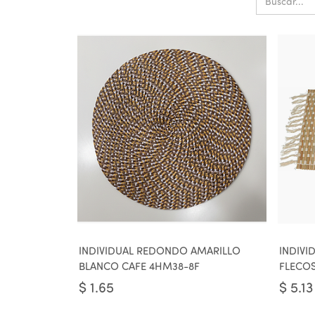
INDIVIDUAL REDONDO AMARILLO
INDIVI
BLANCO CAFE 4HM38-8F
FLECOS
$
1.65
$
5.13