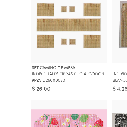
SET CAMINO DE MESA -
INDIVIDUALES FIBRAS FILO ALGODÓN
INDIVI
9PZS D25000030
BLANCO
$
26.00
$
4.2