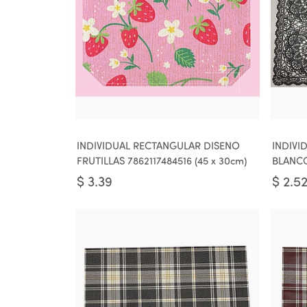
INDIVIDUAL RECTANGULAR DISENO
INDIVI
FRUTILLAS 7862117484516 (45 x 30cm)
BLANCO
$
3.39
$
2.5