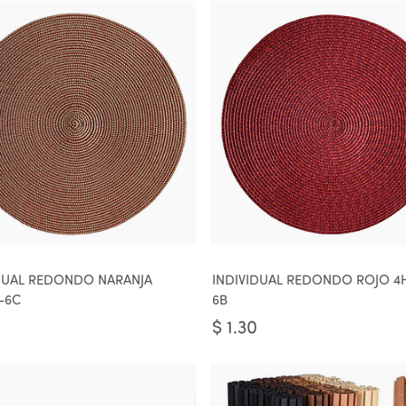
DUAL REDONDO NARANJA
INDIVIDUAL REDONDO ROJO 4
-6C
6B
$
1.30