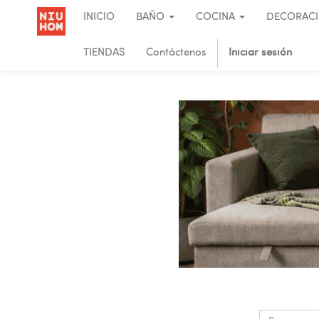
INICIO
BAÑO
COCINA
DECORAC
TIENDAS
Contáctenos
Iniciar sesión
.