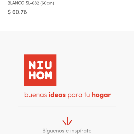
BLANCO SL-682 (60cm)
$
60.78
Síguenos e inspírate