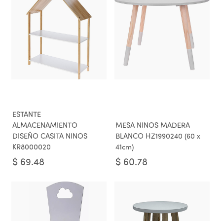
ESTANTE
ALMACENAMIENTO
MESA NINOS MADERA
DISEÑO CASITA NINOS
BLANCO HZ1990240 (60 x
KR8000020
41cm)
$
69.48
$
60.78