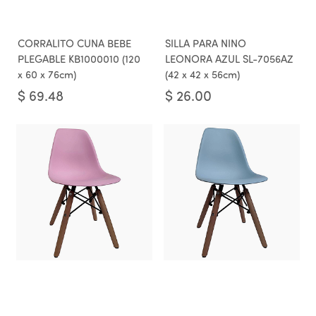
CORRALITO CUNA BEBE
SILLA PARA NINO
PLEGABLE KB1000010 (120
LEONORA AZUL SL-7056AZ
x 60 x 76cm)
(42 x 42 x 56cm)
$
69.48
$
26.00