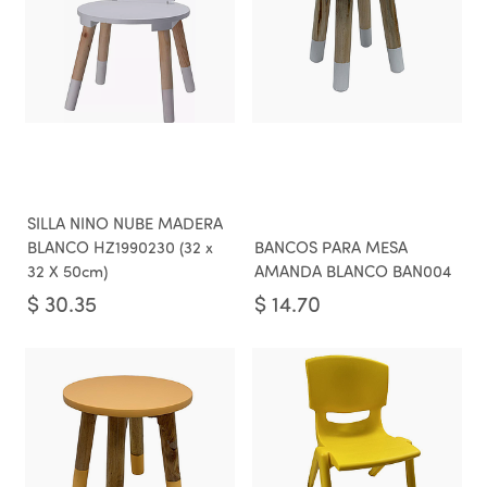
SILLA NINO NUBE MADERA
BLANCO HZ1990230 (32 x
BANCOS PARA MESA
32 X 50cm)
AMANDA BLANCO BAN004
$
30.35
$
14.70