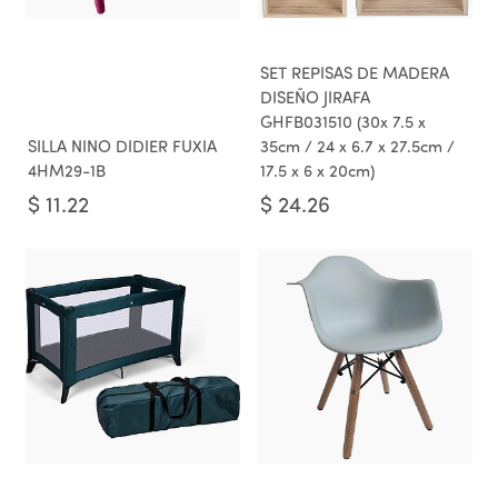
SET REPISAS DE MADERA
DISEÑO JIRAFA
GHFB031510 (30x 7.5 x
SILLA NINO DIDIER FUXIA
35cm / 24 x 6.7 x 27.5cm /
4HM29-1B
17.5 x 6 x 20cm)
$
11.22
$
24.26