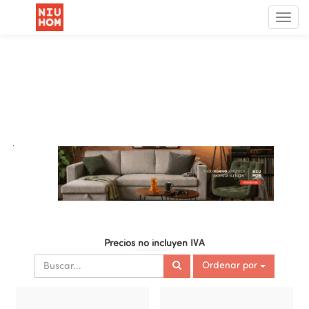
Menú
de
Nave
.
Precios no incluyen IVA
Ordenar por