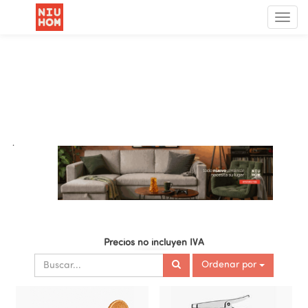
Menú
de
Nave
.
Precios no incluyen IVA
Ordenar por