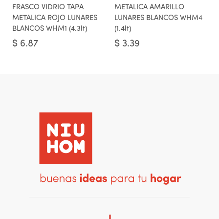
FRASCO VIDRIO TAPA
METALICA AMARILLO
METALICA ROJO LUNARES
LUNARES BLANCOS WHM4
BLANCOS WHM1 (4.3lt)
(1.4lt)
$
6.87
$
3.39