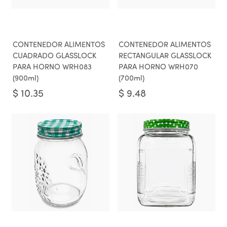
CONTENEDOR ALIMENTOS
CONTENEDOR ALIMENTOS
CUADRADO GLASSLOCK
RECTANGULAR GLASSLOCK
PARA HORNO WRH083
PARA HORNO WRH070
(900ml)
(700ml)
$
10.35
$
9.48