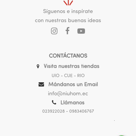
Síguenos e inspírate
con nuestras buenas ideas
CONTÁCTANOS
Visita nuestras tiendas
UIO - CUE - RIO
Mándanos un Email
info@niuhom.ec
Llámanos
023922028
- 0983406767
.