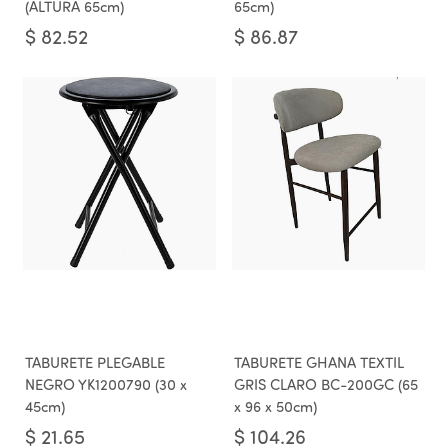
(ALTURA 65cm)
65cm)
$
82.52
$
86.87
TABURETE PLEGABLE
TABURETE GHANA TEXTIL
NEGRO YK1200790 (30 x
GRIS CLARO BC-200GC (65
45cm)
x 96 x 50cm)
$
21.65
$
104.26