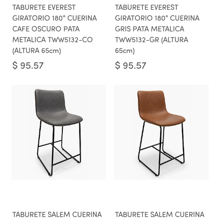
TABURETE EVEREST
TABURETE EVEREST
GIRATORIO 180° CUERINA
GIRATORIO 180° CUERINA
CAFE OSCURO PATA
GRIS PATA METALICA
METALICA TWW5132-CO
TWW5132-GR (ALTURA
(ALTURA 65cm)
65cm)
$
95.57
$
95.57
TABURETE SALEM CUERINA
TABURETE SALEM CUERINA