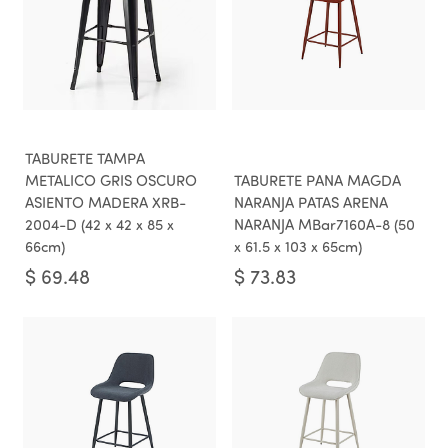
TABURETE TAMPA
METALICO GRIS OSCURO
TABURETE PANA MAGDA
ASIENTO MADERA XRB-
NARANJA PATAS ARENA
2004-D (42 x 42 x 85 x
NARANJA MBar7160A-8 (50
66cm)
x 61.5 x 103 x 65cm)
$
69.48
$
73.83