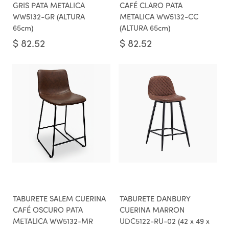
GRIS PATA METALICA
CAFÉ CLARO PATA
WW5132-GR (ALTURA
METALICA WW5132-CC
65cm)
(ALTURA 65cm)
$
82.52
$
82.52
TABURETE SALEM CUERINA
TABURETE DANBURY
CAFÉ OSCURO PATA
CUERINA MARRON
METALICA WW5132-MR
UDC5122-RU-02 (42 x 49 x