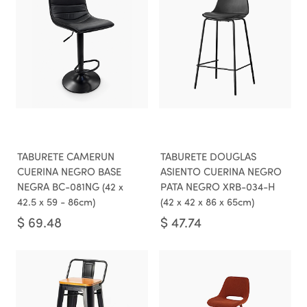
TABURETE CAMERUN
TABURETE DOUGLAS
CUERINA NEGRO BASE
ASIENTO CUERINA NEGRO
NEGRA BC-081NG (42 x
PATA NEGRO XRB-034-H
42.5 x 59 - 86cm)
(42 x 42 x 86 x 65cm)
$
69.48
$
47.74