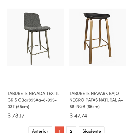
TABURETE NEVADA TEXTIL
TABURETE NEWARK BAJO
GRIS GBar895Aa-8-995-
NEGRO PATAS NATURAL A-
03T (65cm)
88-NGB (65cm)
$
78.17
$
47.74
Anterior
1
2
Siguiente