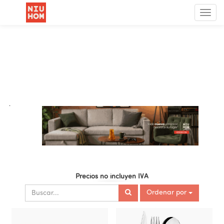
Menú
de
Nave
.
Precios no incluyen IVA
Ordenar por