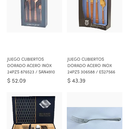
JUEGO CUBIERTOS
JUEGO CUBIERTOS
DORADO ACERO INOX
DORADO ACERO INOX
24PZS 876523 / SAN4910
24PZS 306588 / ES27566
$
52.09
$
43.39