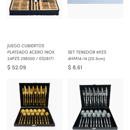
JUEGO CUBIERTOS
PLATEADO ACERO INOX
SET TENEDOR 6PZS
24PZS 298350 / ES28171
4HM14-14 (20.5cm)
$
52.09
$
8.61