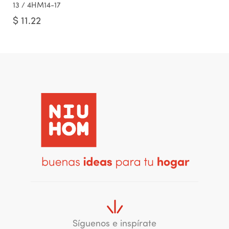
13 / 4HM14-17
$
11.22
Síguenos e inspírate