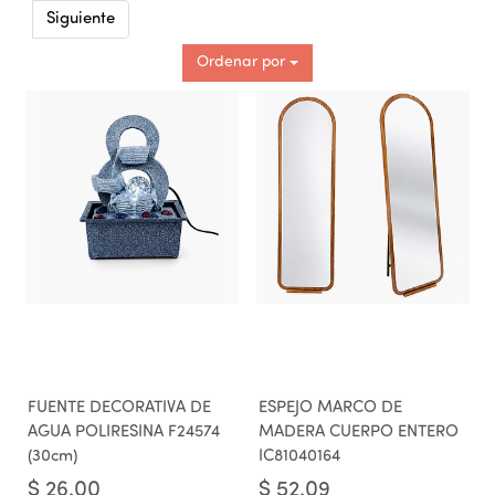
Siguiente
Ordenar por
FUENTE DECORATIVA DE
ESPEJO MARCO DE
AGUA POLIRESINA F24574
MADERA CUERPO ENTERO
(30cm)
IC81040164
$
26.00
$
52.09