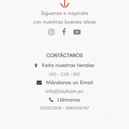
Síguenos e inspírate
con nuestras buenas ideas
CONTÁCTANOS
Visita nuestras tiendas
UIO - CUE - RIO
Mándanos un Email
info@niuhom.ec
Llámanos
023922028
- 0983406767
.