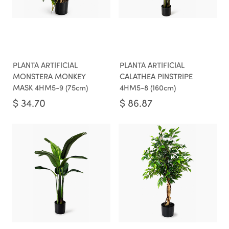
PLANTA ARTIFICIAL
PLANTA ARTIFICIAL
MONSTERA MONKEY
CALATHEA PINSTRIPE
MASK 4HM5-9 (75cm)
4HM5-8 (160cm)
$
34.70
$
86.87