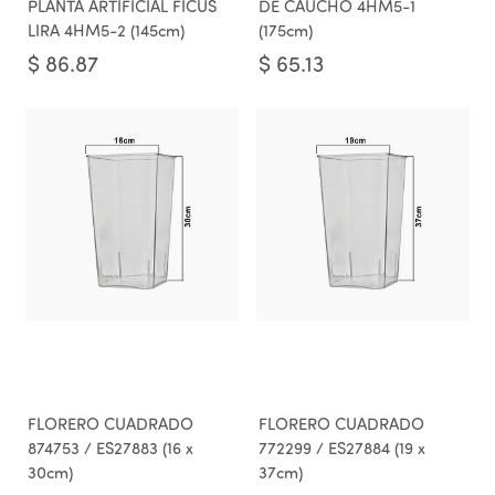
PLANTA ARTIFICIAL FICUS
DE CAUCHO 4HM5-1
LIRA 4HM5-2 (145cm)
(175cm)
$
86.87
$
65.13
FLORERO CUADRADO
FLORERO CUADRADO
874753 / ES27883 (16 x
772299 / ES27884 (19 x
30cm)
37cm)