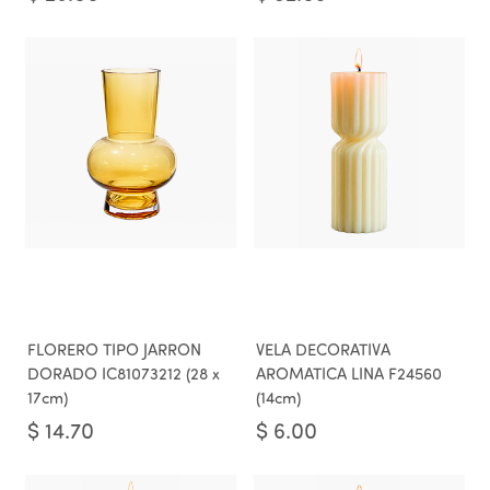
FLORERO TIPO JARRON
VELA DECORATIVA
DORADO IC81073212 (28 x
AROMATICA LINA F24560
17cm)
(14cm)
$
14.70
$
6.00