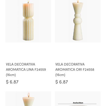
VELA DECORATIVA
VELA DECORATIVA
AROMATICA LINA F24559
AROMATICA ORI F24558
(16cm)
(16cm)
$
6.87
$
6.87