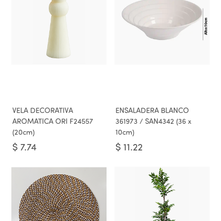
VELA DECORATIVA
ENSALADERA BLANCO
AROMATICA ORI F24557
361973 / SAN4342 (36 x
(20cm)
10cm)
$
7.74
$
11.22