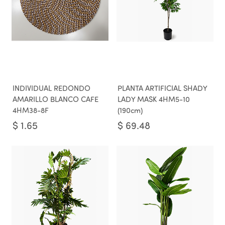
INDIVIDUAL REDONDO
PLANTA ARTIFICIAL SHADY
AMARILLO BLANCO CAFE
LADY MASK 4HM5-10
4HM38-8F
(190cm)
$
1.65
$
69.48