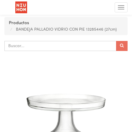
Menú
de
Nave
Productos
BANDEJA PALLADIO VIDRIO CON PIE 13285446 (27cm)