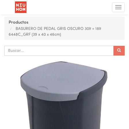
Menú
de
Nave
Productos
BASURERO DE PEDAL GRIS OSCURO 30lt + 18lt
6448C_GRF (39 x 40 x 46cm)