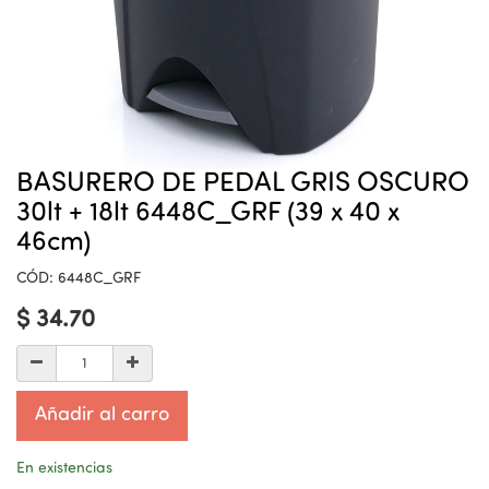
BASURERO DE PEDAL GRIS OSCURO
30lt + 18lt 6448C_GRF (39 x 40 x
46cm)
CÓD:
6448C_GRF
$
34.70
Añadir al carro
En existencias