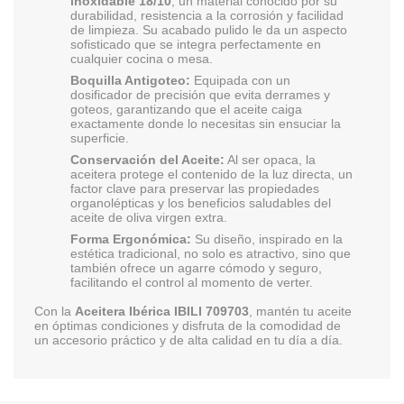
inoxidable 18/10
, un material conocido por su
durabilidad, resistencia a la corrosión y facilidad
de limpieza. Su acabado pulido le da un aspecto
sofisticado que se integra perfectamente en
cualquier cocina o mesa.
Boquilla Antigoteo:
Equipada con un
dosificador de precisión que evita derrames y
goteos, garantizando que el aceite caiga
exactamente donde lo necesitas sin ensuciar la
superficie.
Conservación del Aceite:
Al ser opaca, la
aceitera protege el contenido de la luz directa, un
factor clave para preservar las propiedades
organolépticas y los beneficios saludables del
aceite de oliva virgen extra.
Forma Ergonómica:
Su diseño, inspirado en la
estética tradicional, no solo es atractivo, sino que
también ofrece un agarre cómodo y seguro,
facilitando el control al momento de verter.
Con la
Aceitera Ibérica IBILI 709703
, mantén tu aceite
en óptimas condiciones y disfruta de la comodidad de
un accesorio práctico y de alta calidad en tu día a día.