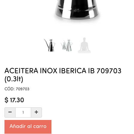
ACEITERA INOX IBERICA IB 709703
(0.3lt)
CÓD:
709703
$
17.30
Añadir al carro