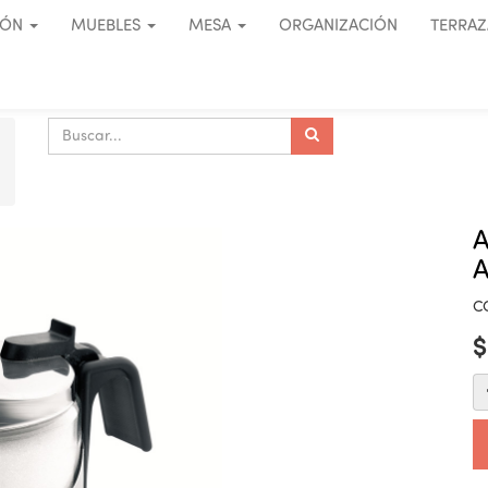
IÓN
MUEBLES
MESA
ORGANIZACIÓN
TERRAZ
A
C