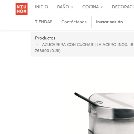
INICIO
BAÑO
COCINA
DECORAC
TIENDAS
Contáctenos
Iniciar sesión
Productos
AZUCARERA CON CUCHARILLA ACERO INOX. IB
768800 (0.2lt)