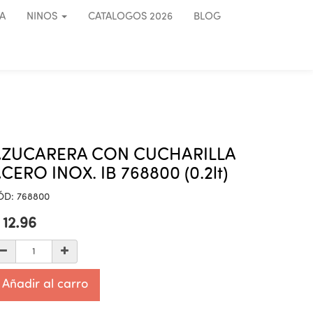
A
NINOS
CATALOGOS 2026
BLOG
AZUCARERA CON CUCHARILLA
CERO INOX. IB 768800 (0.2lt)
ÓD:
768800
$
12.96
Añadir al carro