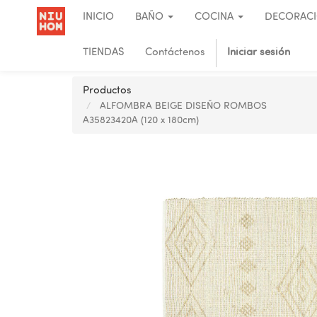
INICIO
BAÑO
COCINA
DECORAC
TIENDAS
Contáctenos
Iniciar sesión
Productos
ALFOMBRA BEIGE DISEÑO ROMBOS
A35823420A (120 x 180cm)