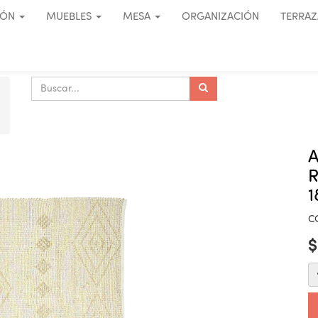
IÓN
MUEBLES
MESA
ORGANIZACIÓN
TERRAZ
R
1
C