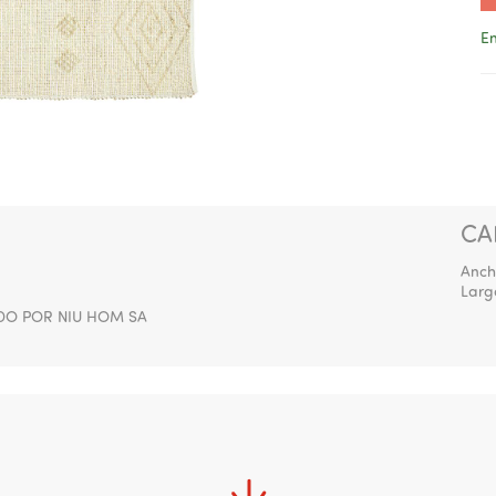
En
CA
Anch
Larg
DO POR NIU HOM SA