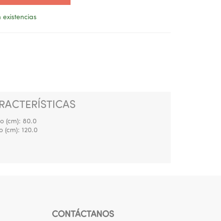
 existencias
RACTERÍSTICAS
o (cm):
80.0
o (cm):
120.0
CONTÁCTANOS