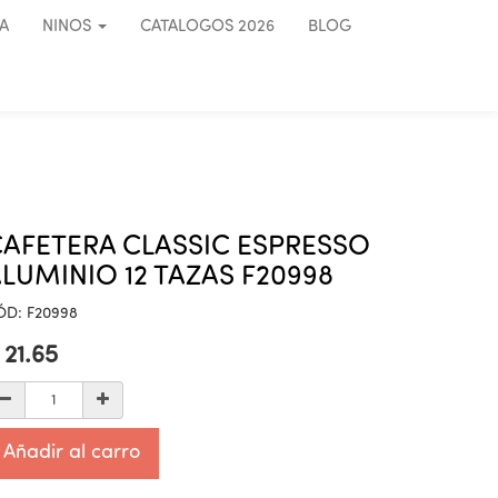
A
NINOS
CATALOGOS 2026
BLOG
AFETERA CLASSIC ESPRESSO
LUMINIO 12 TAZAS F20998
ÓD:
F20998
$
21.65
Añadir al carro