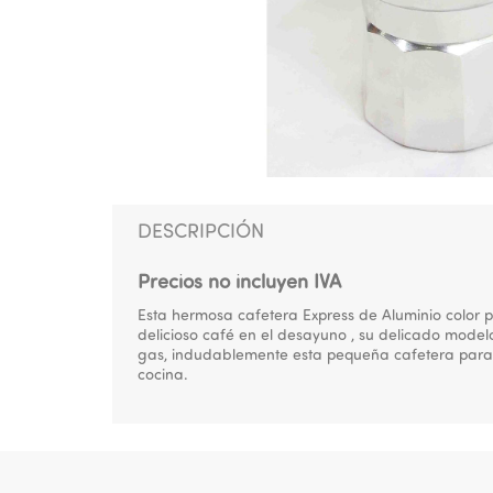
DESCRIPCIÓN
Precios no incluyen IVA
Esta hermosa cafetera Express de Aluminio color 
delicioso café en el desayuno , su delicado modelo
gas, indudablemente esta pequeña cafetera para 1
cocina.