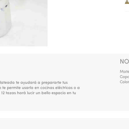
NO
Mate
Capa
Colo
plateada te ayudará a prepararte tus
 te permite usarla en cocinas eléctricas o a
2 tazas hará lucir un bello espacio en tu