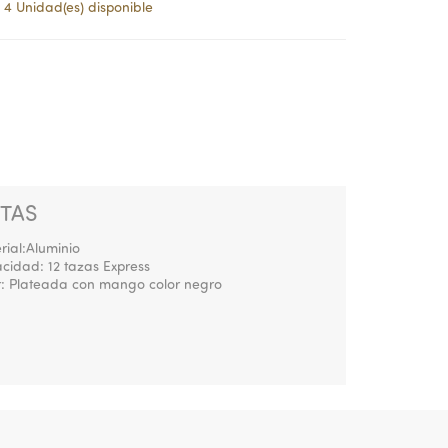
4 Unidad(es) disponible
TAS
rial:Aluminio
cidad: 12 tazas Express
r: Plateada con mango color negro