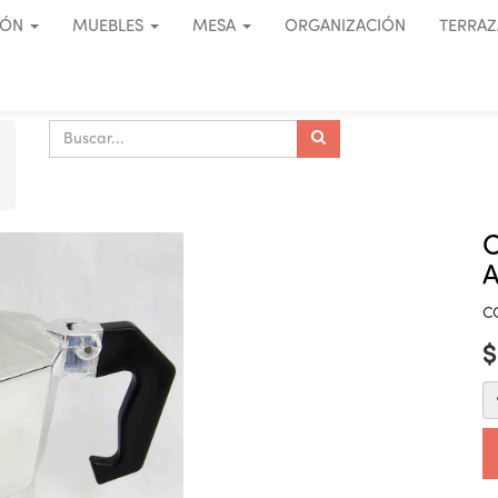
IÓN
MUEBLES
MESA
ORGANIZACIÓN
TERRAZ
C
A
C