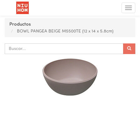
Menú
de
Nave
Productos
BOWL PANGEA BEIGE M5500TE (12 x 14 x 5.8cm)