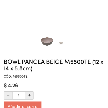
BOWL PANGEA BEIGE M5500TE (12 x
14 x 5.8cm)
CÓD:
M5500TE
$
4.26
Añadir al carro