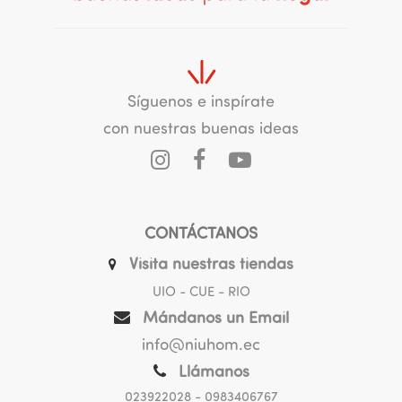
Síguenos e inspírate
con nuestras buenas ideas
CONTÁCTANOS
Visita nuestras tiendas
UIO - CUE - RIO
Mándanos un Email
info@niuhom.ec
Llámanos
023922028
- 0983406767