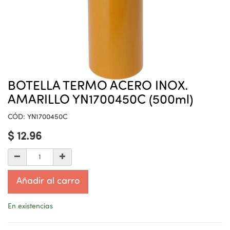
BOTELLA TERMO ACERO INOX.
AMARILLO YN1700450C (500ml)
CÓD:
YN1700450C
$
12.96
Añadir al carro
En existencias