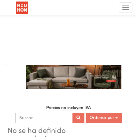
Menú
de
Nave
.
Precios no incluyen IVA
Ordenar por
No se ha definido