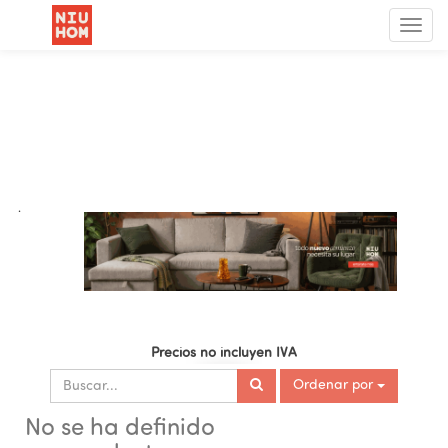
Menú
de
Nave
.
Precios no incluyen IVA
Ordenar por
No se ha definido