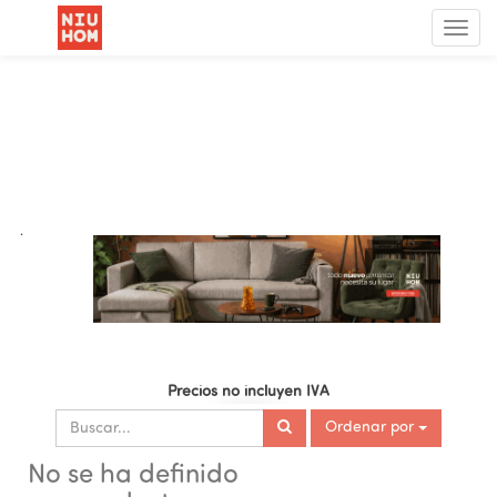
Menú
de
Nave
.
Precios no incluyen IVA
Ordenar por
No se ha definido