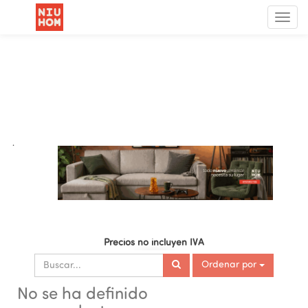
Menú
de
Nave
.
Precios no incluyen IVA
Ordenar por
No se ha definido