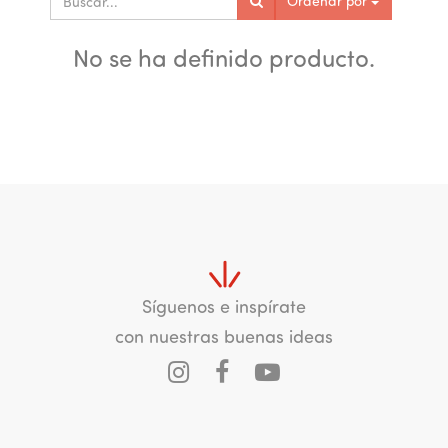
Ordenar por
No se ha definido producto.
Síguenos e inspírate
con nuestras buenas ideas