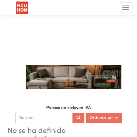
Menú
de
Nave
.
Precios no incluyen IVA
Ordenar por
No se ha definido