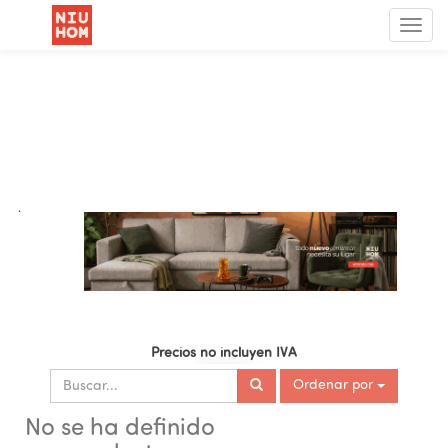
Menú
de
Nave
.
Precios no incluyen IVA
Ordenar por
No se ha definido