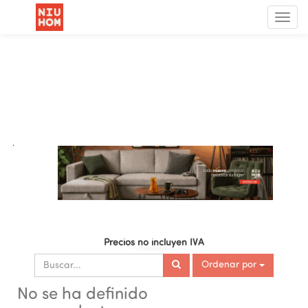
Menú
de
Nave
.
Precios no incluyen IVA
Ordenar por
No se ha definido