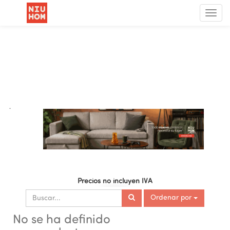
Menú
de
Nave
.
Precios no incluyen IVA
Ordenar por
No se ha definido