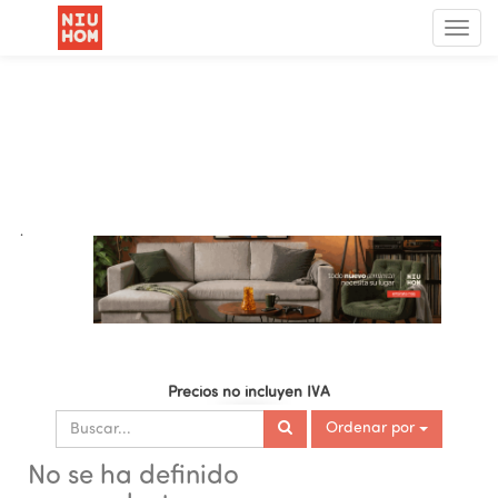
Menú
de
Nave
.
Precios no incluyen IVA
Ordenar por
No se ha definido