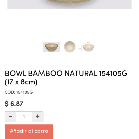
BOWL BAMBOO NATURAL 154105G
(17 x 8cm)
CÓD:
154105G
$
6.87
Añadir al carro