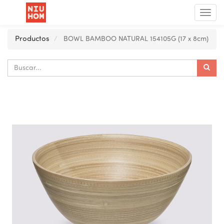
Menú
de
Nave
Productos
BOWL BAMBOO NATURAL 154105G (17 x 8cm)