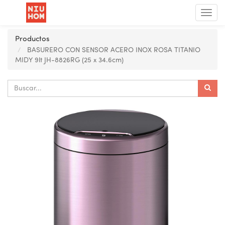
Menú
de
Nave
Productos
BASURERO CON SENSOR ACERO INOX ROSA TITANIO
MIDY 9lt JH-8826RG (25 x 34.6cm)