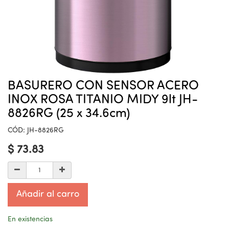
BASURERO CON SENSOR ACERO
INOX ROSA TITANIO MIDY 9lt JH-
8826RG (25 x 34.6cm)
CÓD:
JH-8826RG
$
73.83
Añadir al carro
En existencias