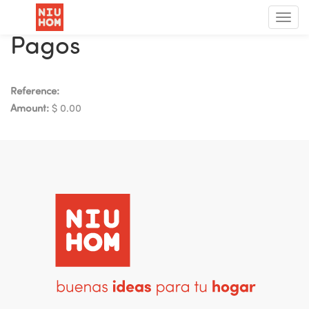
Menú
de
Pagos
Nave
Reference:
Amount:
$
0.00