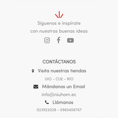
Síguenos e inspírate
con nuestras buenas ideas
CONTÁCTANOS
Visita nuestras tiendas
UIO - CUE - RIO
Mándanos un Email
info@niuhom.ec
Llámanos
023922028
- 0983406767
.