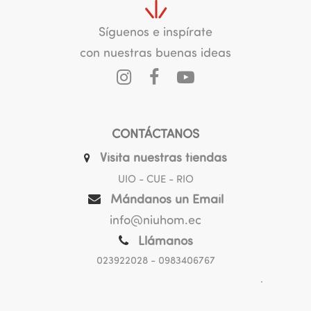
Síguenos e inspírate
con nuestras buenas ideas
CONTÁCTANOS
Visita nuestras tiendas
UIO - CUE - RIO
Mándanos un Email
info@niuhom.ec
Llámanos
023922028
- 0983406767
.