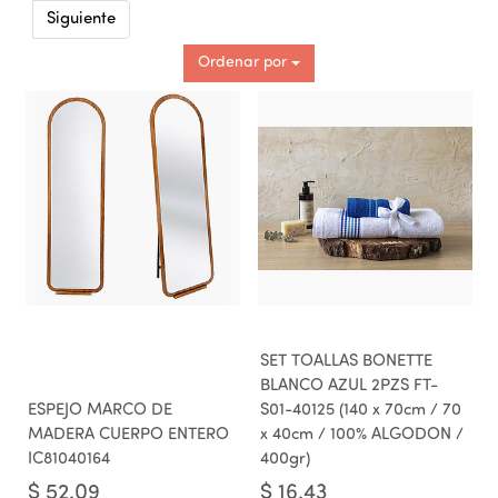
Siguiente
Ordenar por
SET TOALLAS BONETTE
BLANCO AZUL 2PZS FT-
ESPEJO MARCO DE
S01-40125 (140 x 70cm / 70
MADERA CUERPO ENTERO
x 40cm / 100% ALGODON /
IC81040164
400gr)
$
52.09
$
16.43