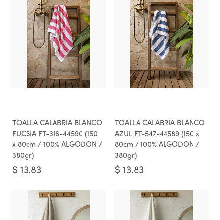
TOALLA CALABRIA BLANCO
TOALLA CALABRIA BLANCO
FUCSIA FT-316-44590 (150
AZUL FT-547-44589 (150 x
x 80cm / 100% ALGODON /
80cm / 100% ALGODON /
380gr)
380gr)
$
13.83
$
13.83