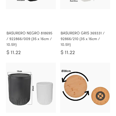
BASURERO NEGRO 818695
BASURERO GRIS 369331 /
/ 922866/009 (35 x 16cm /
92866/210 (35 x 16cm /
10.5lt)
10.5lt)
$
11.22
$
11.22