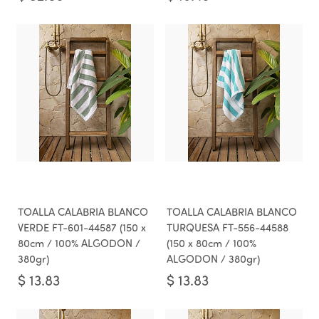
TOALLA CALABRIA BLANCO
TOALLA CALABRIA BLANCO
VERDE FT-601-44587 (150 x
TURQUESA FT-556-44588
80cm / 100% ALGODON /
(150 x 80cm / 100%
380gr)
ALGODON / 380gr)
$
13.83
$
13.83