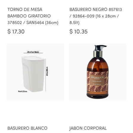
TORNO DE MESA
BASURERO NEGRO 857613
BAMBOO GIRATORIO
/ 92864-009 (16 x 28cm /
378502 / SAN5464 (36cm)
8.5lt)
$
17.30
$
10.35
BASURERO BLANCO
JABON CORPORAL