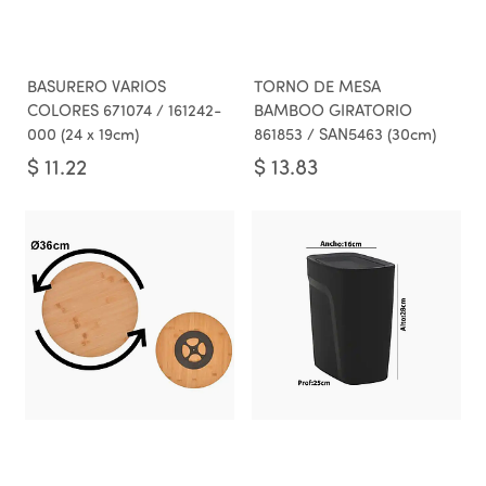
BASURERO VARIOS
TORNO DE MESA
COLORES 671074 / 161242-
BAMBOO GIRATORIO
000 (24 x 19cm)
861853 / SAN5463 (30cm)
$
11.22
$
13.83